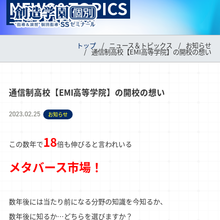
NEWS&TOPICS
MENU
ニュース＆トピックス
トップ
ニュース＆トピックス
お知らせ
通信制高校【EMI高等学院】の開校の想い
通信制高校【EMI高等学院】の開校の想い
2023.02.25
お知らせ
18
この数年で
メタバース市場！
数年後には当たり前になる分野の知識を今知るか、

数年後に知るか…どちらを選びますか？
