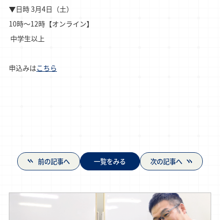
▼日時 3月4日（土）

10時～12時【オンライン】

 中学生以上

申込みは
こちら
前の記事へ
一覧をみる
次の記事へ