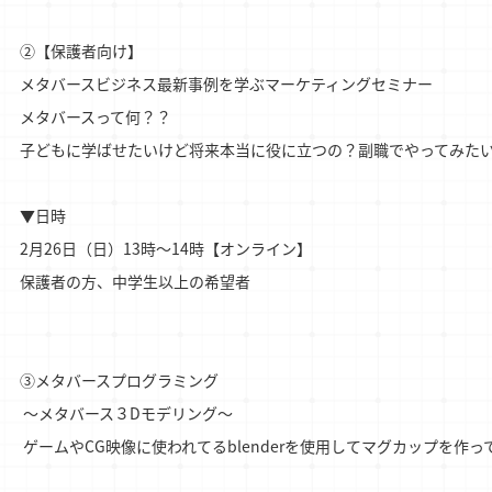
②【保護者向け】

メタバースビジネス最新事例を学ぶマーケティングセミナー

メタバースって何？？

子どもに学ばせたいけど将来本当に役に立つの？副職でやってみたい
▼日時

2月26日（日）13時～14時【オンライン】

保護者の方、中学生以上の希望者

③メタバースプログラミング

 ～メタバース３Dモデリング～

 ゲームやCG映像に使われてるblenderを使用してマグカップを作っ