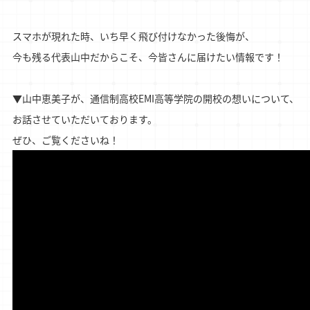
スマホが現れた時、いち早く飛び付けなかった後悔が、

今も残る代表山中だからこそ、今皆さんに届けたい情報です！

▼山中恵美子が、通信制高校EMI高等学院の開校の想いについて、 

お話させていただいております。 
