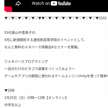
SS代表山中恵美子が、

4月に新規開校する通信制高等学院のイベントとして、

なんと無料のメタバース体験会&セミナーを開催。

①メタバースプログラミング

～自分だけのピタゴラ装置をつくってみよう～

ゲームやアプリの開発に使われるゲームエンジンUnityを使って簡単
▼日時

2月26日（日）10時～12時【オンライン】

中学生以上
