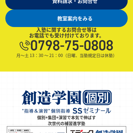
資料請求・お問合せ
教室案内をみる
入塾に関するお問合せ等は
お電話でも受け付けております。
0798-75-0808
月～土 13：30 ～ 21：00（日曜、当塾規定日は休塾）
個別+集団+演習で本気で伸ばす
次世代の補習進学塾