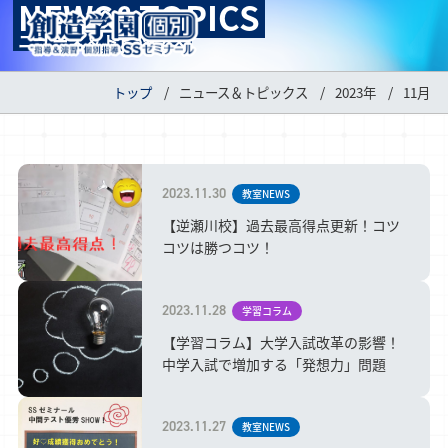
NEWS&TOPICS
MENU
ニュース＆トピックス
トップ
ニュース＆トピックス
2023年
11月
2023.11.30
教室NEWS
【逆瀬川校】過去最高得点更新！コツ
コツは勝つコツ！
2023.11.28
学習コラム
【学習コラム】大学入試改革の影響！
中学入試で増加する「発想力」問題
2023.11.27
教室NEWS