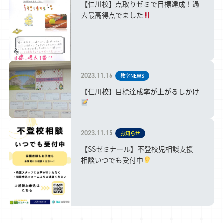
【仁川校】点取りゼミで目標達成！過
去最高得点でました
2023.11.16
教室NEWS
【仁川校】目標達成率が上がるしかけ
2023.11.15
お知らせ
【SSゼミナール】不登校児相談支援
相談いつでも受付中