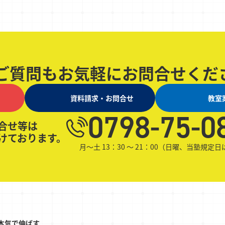
ご質問も
お気軽にお問合せくだ
資料請求・お問合せ
教室
0798-75-0
合せ等は
けております。
月～土 13：30 ～ 21：00（日曜、当塾規定
本気で伸ばす