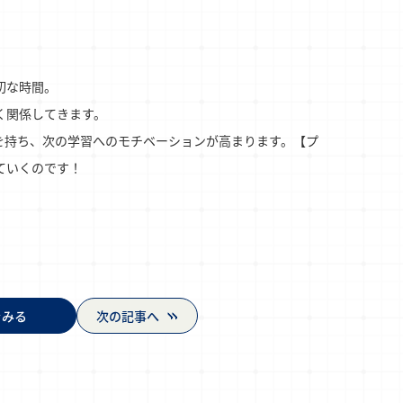
切な時間。
く関係してきます。
を持ち、次の学習へのモチベーションが高まります。【プ
ていくのです！
をみる
次の記事へ