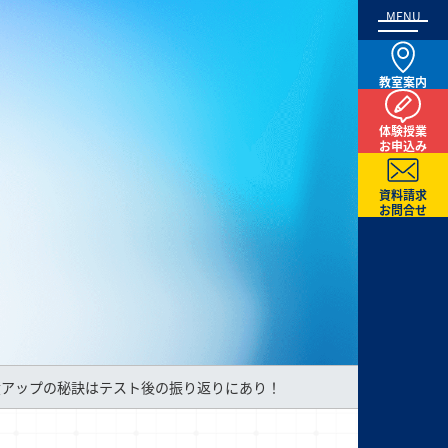
MENU
教室案内
体験授業
お申込み
資料請求
お問合せ
績アップの秘訣はテスト後の振り返りにあり！