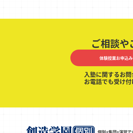
ご相談や
体験授業お申込み
入塾に関するお問
お電話でも受け付
個別+集団+演習で