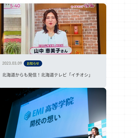
2023.03.09
お知らせ
北海道からも発信！北海道テレビ「イチオシ」