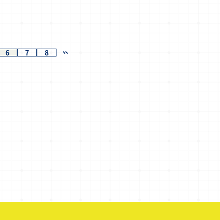
6
7
8