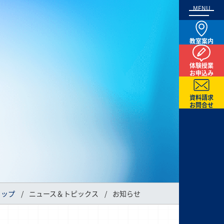
MENU
教室案内
体験授業
お申込み
資料請求
お問合せ
トップ
ニュース＆トピックス
お知らせ