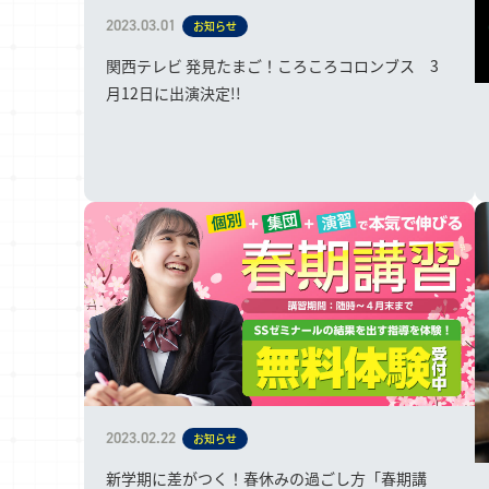
2023.03.01
お知らせ
関西テレビ 発見たまご！ころころコロンブス 3
月12日に出演決定!!
2023.02.22
お知らせ
新学期に差がつく！春休みの過ごし方「春期講