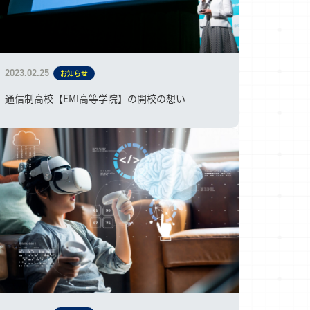
2023.02.25
お知らせ
通信制高校【EMI高等学院】の開校の想い