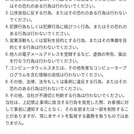
はその恐れのある行為は行わないでください。
公序良俗に反する行為、またはその恐れのある行為は行わない
でください。
犯罪行為もしくは犯罪行為に結びつく行為、またはその恐れの
ある行為は行わないでください。
営業活動もしくは営利を目的とする行為、またはその準備を目
的とする行為は行わないでください。
他人の電子メールアドレスを登録するなど、虚偽の申告、届出
を行なう行為は行わないでください。
コンピュータウィルスまたは、その他有害なコンピュータープ
ログラムを含む情報の送信は行わないでください。
その他、法律、法令もしくは条例に違反する行為、またはその
恐れのある行為は行わないでください。
その他、当社が不適切と判断する行為は行わないでください。
当社は、上記禁止事項に該当する行為を発見した際、お客様に対
して事前に通知することなく、その全部または一部を削除するこ
とがありますが、常に本サイトを監視する義務を負うものではあ
りません。