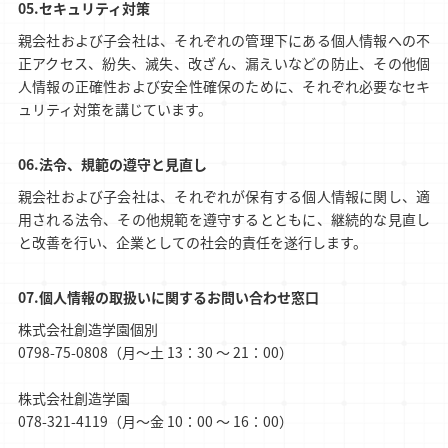
セキュリティ対策
親会社および子会社は、それぞれの管理下にある個人情報への不
正アクセス、紛失、滅失、改ざん、漏えいなどの防止、その他個
人情報の正確性および安全性確保のために、それぞれ必要なセキ
ュリティ対策を講じています。
法令、規範の遵守と見直し
親会社および子会社は、それぞれが保有する個人情報に関し、適
用される法令、その他規範を遵守するとともに、継続的な見直し
と改善を行い、企業としての社会的責任を遂行します。
個人情報の取扱いに関するお問い合わせ窓口
株式会社創造学園個別
0798-75-0808（月～土 13：30 ～ 21：00）
株式会社創造学園
078-321-4119（月～金 10：00 ～ 16：00）