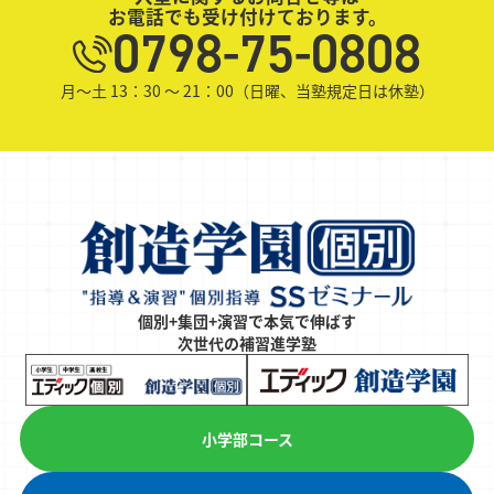
お電話でも受け付けております。
0798-75-0808
月～土 13：30 ～ 21：00（日曜、当塾規定日は休塾）
個別+集団+演習で本気で伸ばす
次世代の補習進学塾
小学部コース