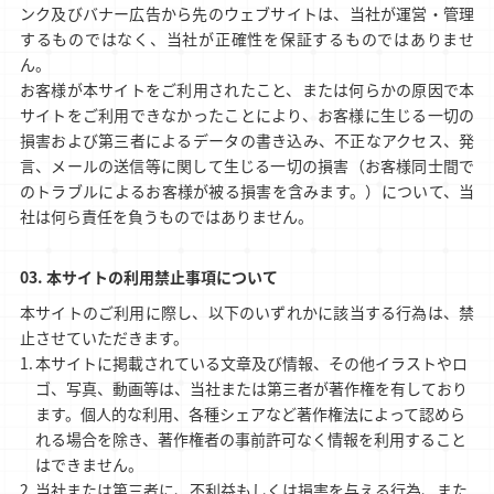
ンク及びバナー広告から先のウェブサイトは、当社が運営・管理
するものではなく、当社が正確性を保証するものではありませ
ん。
お客様が本サイトをご利用されたこと、または何らかの原因で本
サイトをご利用できなかったことにより、お客様に生じる一切の
損害および第三者によるデータの書き込み、不正なアクセス、発
言、メールの送信等に関して生じる一切の損害（お客様同士間で
のトラブルによるお客様が被る損害を含みます。）について、当
社は何ら責任を負うものではありません。
本サイトの利用禁止事項について
本サイトのご利用に際し、以下のいずれかに該当する行為は、禁
止させていただきます。
本サイトに掲載されている文章及び情報、その他イラストやロ
ゴ、写真、動画等は、当社または第三者が著作権を有しており
ます。個人的な利用、各種シェアなど著作権法によって認めら
れる場合を除き、著作権者の事前許可なく情報を利用すること
はできません。
当社または第三者に、不利益もしくは損害を与える行為、また