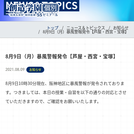
NEWS&TOPICS
MENU
ニュース＆トピックス
トップ
ニュース＆トピックス
お知らせ
8月9日（月）暴風警報発令【芦屋・西宮・宝塚】
8月9日（月）暴風警報発令【芦屋・西宮・宝塚】
2021.08.09
お知らせ
8月9日10時30分現在、阪神地区に暴風警報が発令されておりま
す。つきましては、本日の授業・自習を以下の通りの対応とさせ
ていただきますので、ご確認をお願いいたします。