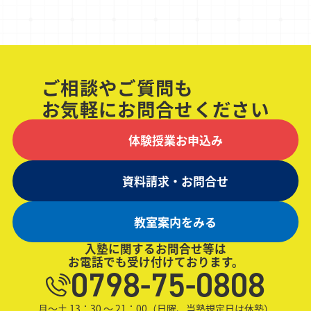
ご相談やご質問も
お気軽にお問合せください
体験授業お申込み
資料請求・お問合せ
教室案内をみる
入塾に関するお問合せ等は
お電話でも受け付けております。
0798-75-0808
月～土 13：30 ～ 21：00（日曜、当塾規定日は休塾）