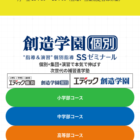
個別+集団+演習で本気で伸ばす
次世代の補習進学塾
小学部コース
中学部コース
高等部コース