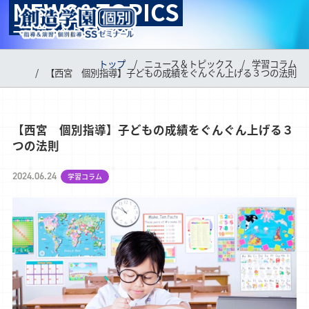
NEWS&TOPICS
MENU
ニュース＆トピックス
トップ
ニュース＆トピックス
学習コラム
【西宮 個別指導】子どもの成績をぐんぐん上げる３つの法則
【西宮 個別指導】子どもの成績をぐんぐん上げる３
つの法則
2024.06.24
学習コラム